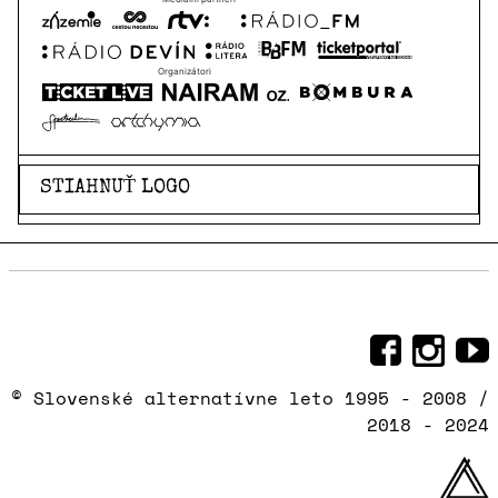
Organizátori
STIAHNUŤ LOGO
Sociálne siete, na ktorých sme
© Slovenské alternatívne leto 1995 - 2008 /
2018 - 2024