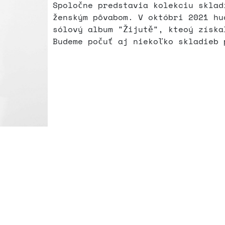
Spoločne predstavia kolekciu sklad
ženským pôvabom. V októbri 2021 hu
sólový album "Žijutě", kteoý získa
Budeme počuť aj niekoľko skladieb 