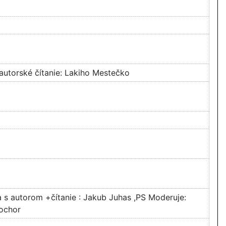
autorské čítanie: Lakiho Mestečko
a s autorom +čítanie : Jakub Juhas ,PS Moderuje:
ochor