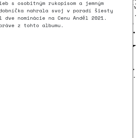
ieb s osobitným rukopisom a jemným
dobníčka nahrala svoj v poradí šiesty
l dve nominácie na Cenu Anděl 2021.
práve z tohto albumu.