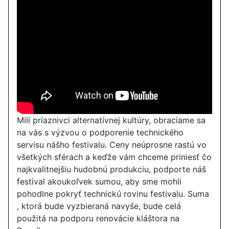
Milí priaznivci alternatívnej kultúry, obraciame sa
na vás s výzvou o podporenie technického
servisu nášho festivalu. Ceny neúprosne rastú vo
všetkých sférach a keďže vám chceme priniesť čo
najkvalitnejšiu hudobnú produkciu, podporte náš
festival akoukoľvek sumou, aby sme mohli
pohodlne pokryť technickú rovinu festivalu. Suma
, ktorá bude vyzbieraná navyše, bude celá
použitá na podporu renovácie kláštora na