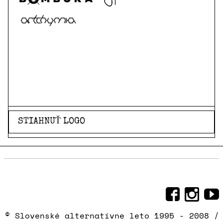
STIAHNUŤ LOGO
Sociálne siete, na ktorých sme
© Slovenské alternatívne leto 1995 - 2008 /