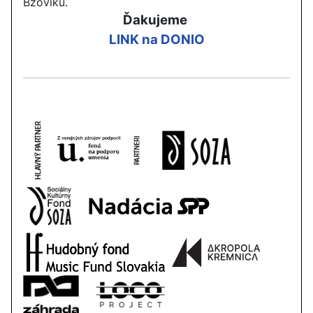
Bzovíku
.
Ďakujeme
LINK na DONIO