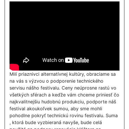
Milí priaznivci alternatívnej kultúry, obraciame sa
na vás s výzvou o podporenie technického
servisu nášho festivalu. Ceny neúprosne rastú vo
všetkých sférach a keďže vám chceme priniesť čo
najkvalitnejšiu hudobnú produkciu, podporte náš
festival akoukoľvek sumou, aby sme mohli
pohodlne pokryť technickú rovinu festivalu. Suma
, ktorá bude vyzbieraná navyše, bude celá