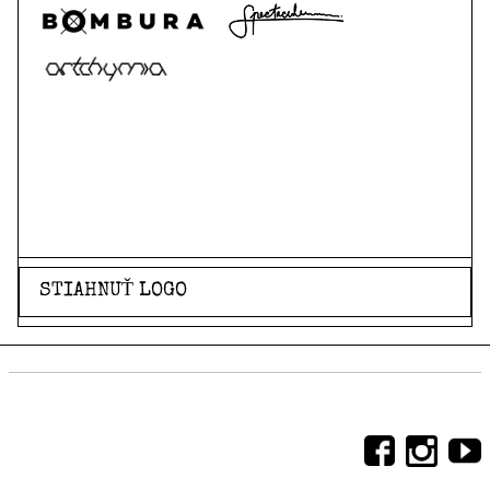
STIAHNUŤ LOGO
Sociálne siete, na ktorých sme